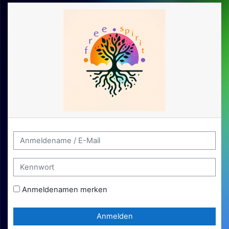
Zum Hauptinhalt
Kontoerstellung abbrechen
Anmeldename / E-Mail
Kennwort
Anmeldenamen merken
Anmelden